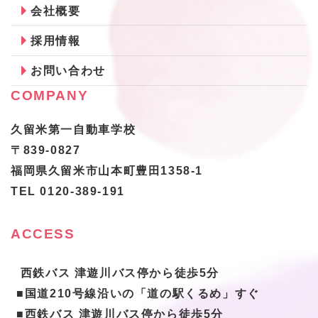
会社概要
採用情報
お問い合わせ
COMPANY
久留米第一自動車学校
〒839-0827
福岡県久留米市山本町豊田1358-1
TEL 0120-389-191
ACCESS
 西鉄バス 津遊川バス停から徒歩5分
■国道210号線沿いの「道の駅くるめ」すぐ
■西鉄バス 津遊川バス停から徒歩5分 