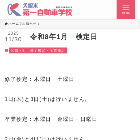
MENU
ホーム
お知らせ
2025
令和8年1月 検定日
11/30
お知らせ
修了検定・卒業検定
修了検定：木曜日・土曜日
1日(木)と3日(土)は行いません。
卒業検定：水曜日・金曜日・日曜日
2日(金)と4日(日)は行いません。